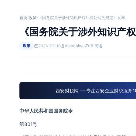
西安财税
专业财税服务
首页
/
政策
/
《国务院关于涉外知识产权纠纷处理的规定》发布
《国务院关于涉外知识产权
xiancaiwu
2026-03-10
18 阅读
政策
西安财税网 — 专注西安企业财税服务1
中华人民共和国国务院令
第801号