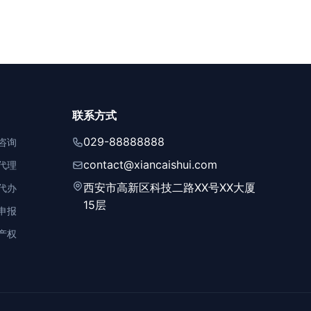
联系方式
029-88888888
咨询
contact@xiancaishui.com
代理
西安市高新区科技二路XX号XX大厦
代办
15层
申报
产权