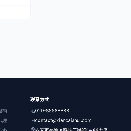
联系方式
029-88888888
咨询
contact@xiancaishui.com
代理
西安市高新区科技二路XX号XX大厦
代办