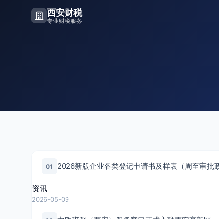
西安财税
专业财税服务
2026新版企业各类登记申请书及样表（周至审批
01
资讯
2026-05-09