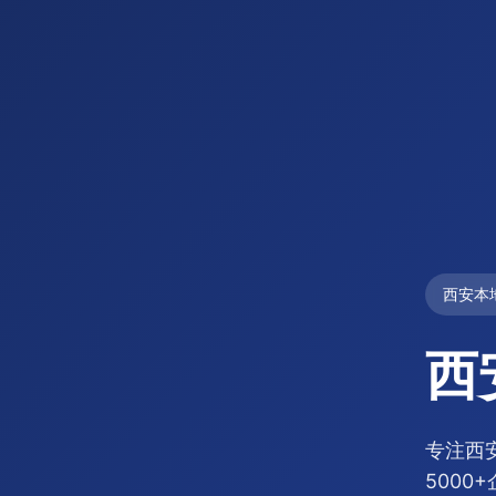
西安本
西
专注西
5000