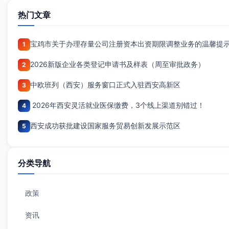
热门文章
宝鸡市关于办理存量公司注册资本出资期限调整业务的温馨提
1
2026新版企业各类登记申请书及样表（周至审批政务）
2
中欧班列（西安）服务窗口正式入驻西安高新区
3
2026年西安灵活就业医保缴费，3个线上渠道别错过！
4
西安成功获批建设国家服务贸易创新发展示范区
5
分类导航
政策
资讯