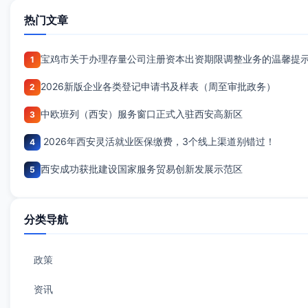
热门文章
宝鸡市关于办理存量公司注册资本出资期限调整业务的温馨提
1
2026新版企业各类登记申请书及样表（周至审批政务）
2
中欧班列（西安）服务窗口正式入驻西安高新区
3
2026年西安灵活就业医保缴费，3个线上渠道别错过！
4
西安成功获批建设国家服务贸易创新发展示范区
5
分类导航
政策
资讯