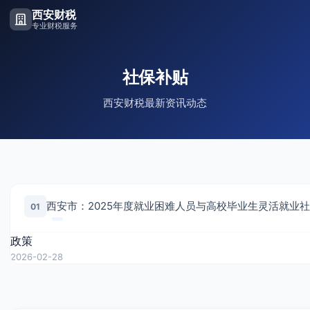
西安财税
专业财税服务
社保补贴
西安财税最新资讯动态
01
政策
2026-02-28