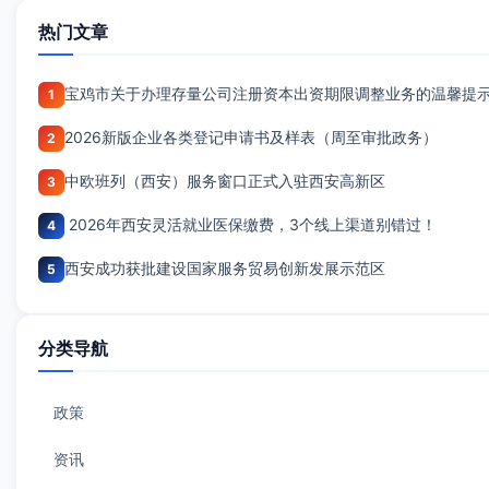
热门文章
宝鸡市关于办理存量公司注册资本出资期限调整业务的温馨提
1
2026新版企业各类登记申请书及样表（周至审批政务）
2
中欧班列（西安）服务窗口正式入驻西安高新区
3
2026年西安灵活就业医保缴费，3个线上渠道别错过！
4
西安成功获批建设国家服务贸易创新发展示范区
5
分类导航
政策
资讯