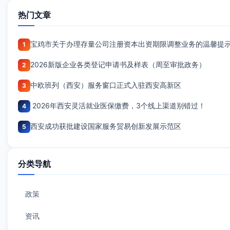
热门文章
宝鸡市关于办理存量公司注册资本出资期限调整业务的温馨提
1
2026新版企业各类登记申请书及样表（周至审批政务）
2
中欧班列（西安）服务窗口正式入驻西安高新区
3
2026年西安灵活就业医保缴费，3个线上渠道别错过！
4
西安成功获批建设国家服务贸易创新发展示范区
5
分类导航
政策
资讯