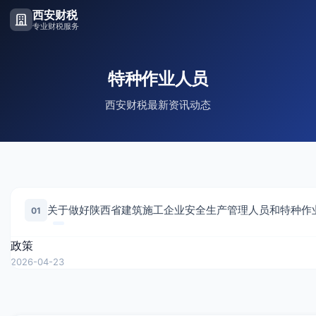
西安财税
专业财税服务
特种作业人员
西安财税最新资讯动态
01
政策
2026-04-23