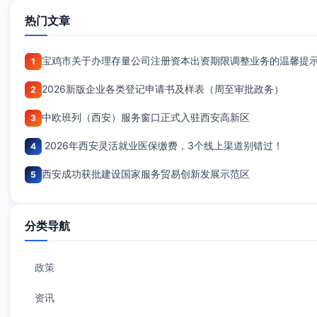
热门文章
宝鸡市关于办理存量公司注册资本出资期限调整业务的温馨提
1
2026新版企业各类登记申请书及样表（周至审批政务）
2
中欧班列（西安）服务窗口正式入驻西安高新区
3
2026年西安灵活就业医保缴费，3个线上渠道别错过！
4
西安成功获批建设国家服务贸易创新发展示范区
5
分类导航
政策
资讯