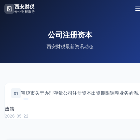
西安财税
专业财税服务
公司注册资本
西安财税最新资讯动态
宝鸡市关于办理存量公司注册资
01
政策
2026-05-22