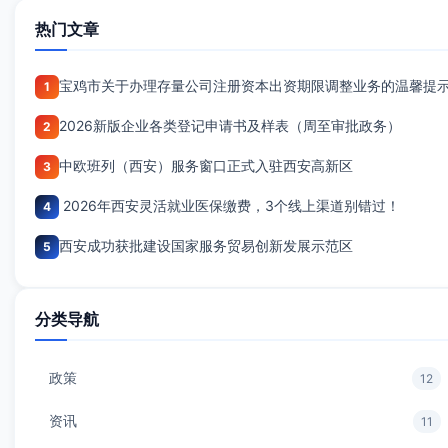
热门文章
宝鸡市关于办理存量公司注册资本出资期限调整业务的温馨提
1
2026新版企业各类登记申请书及样表（周至审批政务）
2
中欧班列（西安）服务窗口正式入驻西安高新区
3
2026年西安灵活就业医保缴费，3个线上渠道别错过！
4
西安成功获批建设国家服务贸易创新发展示范区
5
分类导航
政策
12
资讯
11