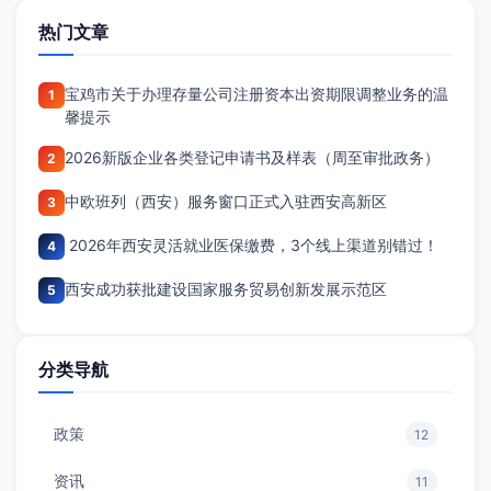
热门文章
宝鸡市关于办理存量公司注册资本出资期限调整业务的温
1
馨提示
2026新版企业各类登记申请书及样表（周至审批政务）
2
中欧班列（西安）服务窗口正式入驻西安高新区
3
2026年西安灵活就业医保缴费，3个线上渠道别错过！
4
西安成功获批建设国家服务贸易创新发展示范区
5
分类导航
政策
12
资讯
11