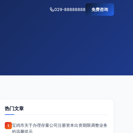
029-88888888
免费咨询
热门文章
宝鸡市关于办理存量公司注册资本出资期限调整业务
1
的温馨提示