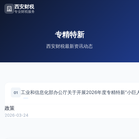
西安财税
专业财税服务
专精特新
西安财税最新资讯动态
01
政策
2026-03-24