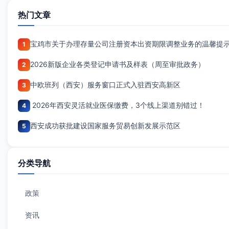
热门文章
宝鸡市关于办理存量公司注册资本出资期限调整业务的温馨提
1
2026新版企业各类登记申请书及样表（周至审批政务）
2
中欧班列（西安）服务窗口正式入驻西安高新区
3
2026年西安灵活就业医保缴费，3个线上渠道别错过！
4
西安成功获批建设国家服务贸易创新发展示范区
5
分类导航
政策
资讯