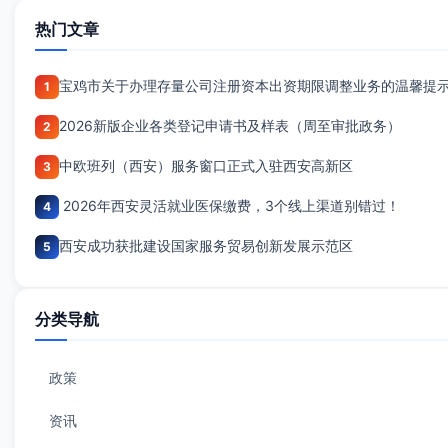
热门文章
宝鸡市关于办理存量公司注册资本出资期限调整业务的温馨提
1
2026新版企业各类登记申请书及样表（周至审批政务）
2
中欧班列（西安）服务窗口正式入驻西安高新区
3
2026年西安灵活就业医保缴费，3个线上渠道别错过！
4
西安成功获批建设国家服务贸易创新发展示范区
5
分类导航
政策
资讯