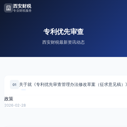
西安财税
专业财税服务
专利优先审查
西安财税最新资讯动态
01
政策
2026-02-28