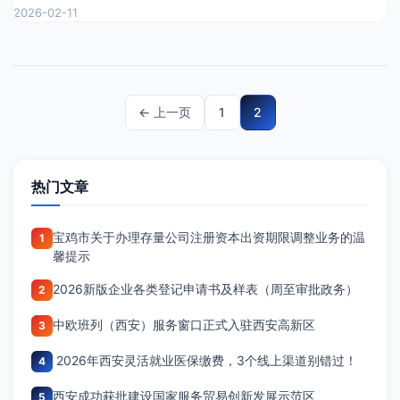
2026-02-11
← 上一页
1
2
文
章
分
热门文章
页
宝鸡市关于办理存量公司注册资本出资期限调整业务的温
1
馨提示
2026新版企业各类登记申请书及样表（周至审批政务）
2
中欧班列（西安）服务窗口正式入驻西安高新区
3
2026年西安灵活就业医保缴费，3个线上渠道别错过！
4
西安成功获批建设国家服务贸易创新发展示范区
5